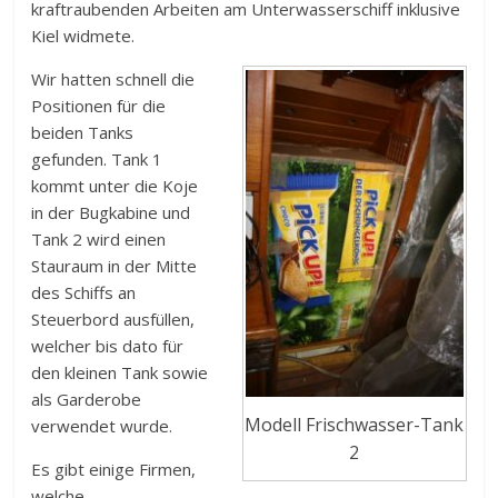
kraftraubenden Arbeiten am Unterwasserschiff inklusive
Kiel widmete.
Wir hatten schnell die
Positionen für die
beiden Tanks
gefunden. Tank 1
kommt unter die Koje
in der Bugkabine und
Tank 2 wird einen
Stauraum in der Mitte
des Schiffs an
Steuerbord ausfüllen,
welcher bis dato für
den kleinen Tank sowie
als Garderobe
Modell Frischwasser-Tank
verwendet wurde.
2
Es gibt einige Firmen,
welche