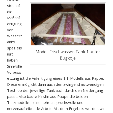
sich auf
die
Maßanf
ertigung
von
Wassert
anks
spezialis
Modell Frischwasser-Tank 1 unter
iert
Bugkoje
haben.
Sinnvolle
Vorauss
etzung ist die Anfertigung eines 1:1-Modells aus Pappe.
Diese ermöglicht dann auch den zwingend notwendigen
Test, ob der jeweilige Tank auch durch den Niedergang
passt. Also baute Kirstin aus Pappe die beiden
Tankmodelle – eine sehr anspruchsvolle und
nervenaufreibende Arbeit. Mit dem Ergebnis werden wir