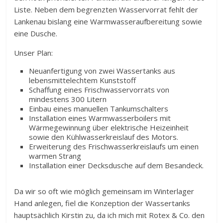
Liste. Neben dem begrenzten Wasservorrat fehlt der
Lankenau bislang eine Warmwasseraufbereitung sowie
eine Dusche.
Unser Plan:
Neuanfertigung von zwei Wassertanks aus
lebensmittelechtem Kunststoff
Schaffung eines Frischwasservorrats von
mindestens 300 Litern
Einbau eines manuellen Tankumschalters
Installation eines Warmwasserboilers mit
Wärmegewinnung über elektrische Heizeinheit
sowie den Kühlwasserkreislauf des Motors.
Erweiterung des Frischwasserkreislaufs um einen
warmen Strang
Installation einer Decksdusche auf dem Besandeck.
Da wir so oft wie möglich gemeinsam im Winterlager
Hand anlegen, fiel die Konzeption der Wassertanks
hauptsächlich Kirstin zu, da ich mich mit Rotex & Co. den