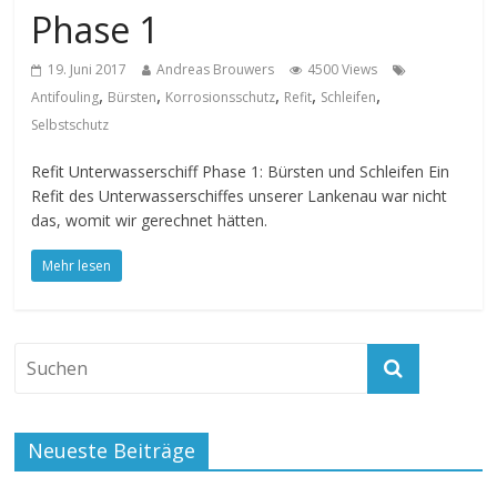
Phase 1
19. Juni 2017
Andreas Brouwers
4500 Views
,
,
,
,
,
Antifouling
Bürsten
Korrosionsschutz
Refit
Schleifen
Selbstschutz
Refit Unterwasserschiff Phase 1: Bürsten und Schleifen Ein
Refit des Unterwasserschiffes unserer Lankenau war nicht
das, womit wir gerechnet hätten.
Mehr lesen
Neueste Beiträge