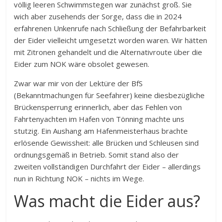
völlig leeren Schwimmstegen war zunächst groß. Sie
wich aber zusehends der Sorge, dass die in 2024
erfahrenen Unkenrufe nach Schließung der Befahrbarkeit
der Eider vielleicht umgesetzt worden waren. Wir hätten
mit Zitronen gehandelt und die Alternativroute über die
Eider zum NOK wäre obsolet gewesen.
Zwar war mir von der Lektüre der BfS
(Bekanntmachungen für Seefahrer) keine diesbezügliche
Brückensperrung erinnerlich, aber das Fehlen von
Fahrtenyachten im Hafen von Tönning machte uns
stutzig. Ein Aushang am Hafenmeisterhaus brachte
erlösende Gewissheit: alle Brücken und Schleusen sind
ordnungsgemäß in Betrieb. Somit stand also der
zweiten vollständigen Durchfahrt der Eider – allerdings
nun in Richtung NOK – nichts im Wege.
Was macht die Eider aus?