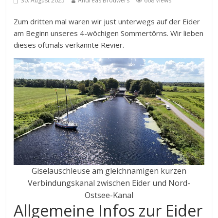
30. August 2025
Andreas Brouwers
668 Views
Zum dritten mal waren wir just unterwegs auf der Eider
am Beginn unseres 4-wöchigen Sommertörns. Wir lieben
dieses oftmals verkannte Revier.
Giselauschleuse am gleichnamigen kurzen
Verbindungskanal zwischen Eider und Nord-
Ostsee-Kanal
Allgemeine Infos zur Eider