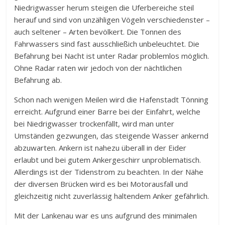
Niedrigwasser herum steigen die Uferbereiche steil
herauf und sind von unzähligen Vögeln verschiedenster –
auch seltener – Arten bevölkert. Die Tonnen des
Fahrwassers sind fast ausschließich unbeleuchtet. Die
Befahrung bei Nacht ist unter Radar problemlos möglich.
Ohne Radar raten wir jedoch von der nächtlichen
Befahrung ab.
Schon nach wenigen Meilen wird die Hafenstadt Tönning
erreicht. Aufgrund einer Barre bei der Einfahrt, welche
bei Niedrigwasser trockenfällt, wird man unter
Umständen gezwungen, das steigende Wasser ankernd
abzuwarten. Ankern ist nahezu überall in der Eider
erlaubt und bei gutem Ankergeschirr unproblematisch.
Allerdings ist der Tidenstrom zu beachten. In der Nähe
der diversen Brücken wird es bei Motorausfall und
gleichzeitig nicht zuverlässig haltendem Anker gefährlich.
Mit der Lankenau war es uns aufgrund des minimalen