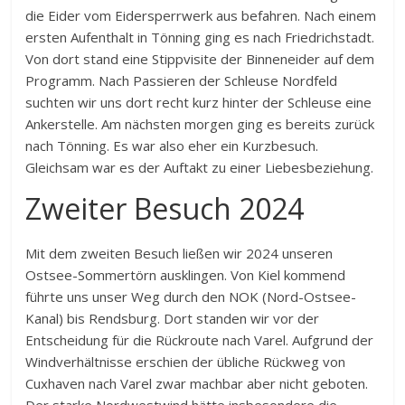
die Eider vom Eidersperrwerk aus befahren. Nach einem
ersten Aufenthalt in Tönning ging es nach Friedrichstadt.
Von dort stand eine Stippvisite der Binneneider auf dem
Programm. Nach Passieren der Schleuse Nordfeld
suchten wir uns dort recht kurz hinter der Schleuse eine
Ankerstelle. Am nächsten morgen ging es bereits zurück
nach Tönning. Es war also eher ein Kurzbesuch.
Gleichsam war es der Auftakt zu einer Liebesbeziehung.
Zweiter Besuch 2024
Mit dem zweiten Besuch ließen wir 2024 unseren
Ostsee-Sommertörn ausklingen. Von Kiel kommend
führte uns unser Weg durch den NOK (Nord-Ostsee-
Kanal) bis Rendsburg. Dort standen wir vor der
Entscheidung für die Rückroute nach Varel. Aufgrund der
Windverhältnisse erschien der übliche Rückweg von
Cuxhaven nach Varel zwar machbar aber nicht geboten.