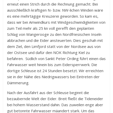
erneut einen Strich durch die Rechnung gemacht. Bei
ausschließlich kräftigen N- bzw. NW-lichen Winden wäre
es eine mehrtägige Kreuzerei geworden. So kam es,
dass wir bei Amwindkurs mit Windgeschwindigkeiten von
zum Teil mehr als 25 kn voll gerefft den geplanten
Schlag von Wangerooge zu den Nordfriesischen Inseln
abbrachen und die Eider ansteuerten. Dies geschah mit
dem Ziel, den Limfjord statt von der Nordsee aus von
der Ostsee und dafür den NOK Richtung Kiel zu
befahren. Südlich von Sankt Peter Ording führt einen das
Fahrwasser weit hinein bis zum Eidersperrwerk. Die
dortige Schleuse ist 24 Stunden besetzt. Wir erreichten
sie in der Nähe des Niedrigwassers bei Eintreten der
Dämmerung.
Nach der Ausfahrt aus der Schleuse beginnt die
bezaubernde Welt der Eider. Breit fließt die Tideneider
bei hohem Wasserstand dahin. Das zuweilen enge aber
gut betonnte Fahrwasser mäandert stark. Um das