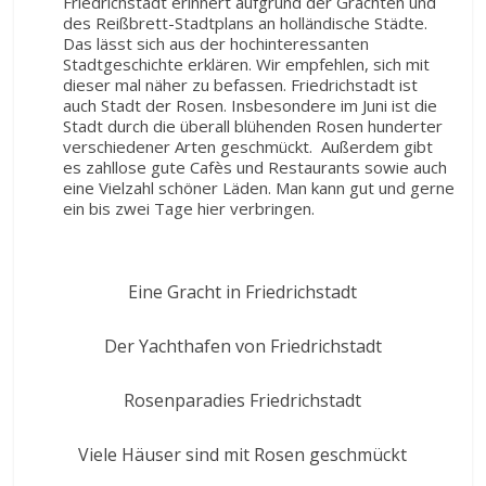
Friedrichstadt erinnert aufgrund der Grachten und
des Reißbrett-Stadtplans an holländische Städte.
Das lässt sich aus der hochinteressanten
Stadtgeschichte erklären. Wir empfehlen, sich mit
dieser mal näher zu befassen. Friedrichstadt ist
auch Stadt der Rosen. Insbesondere im Juni ist die
Stadt durch die überall blühenden Rosen hunderter
verschiedener Arten geschmückt. Außerdem gibt
es zahllose gute Cafès und Restaurants sowie auch
eine Vielzahl schöner Läden. Man kann gut und gerne
ein bis zwei Tage hier verbringen.
Eine Gracht in Friedrichstadt
Der Yachthafen von Friedrichstadt
Rosenparadies Friedrichstadt
Viele Häuser sind mit Rosen geschmückt