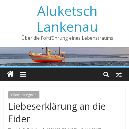
Aluketsch
Lankenau
Über die Fortführung eines Lebenstraums
Ohne Kategorie
Liebeserklärung an die
Eider