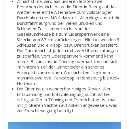
Zunächst mal wird aus unseren letzten zwei
Besuchen deutlich, dass die Eider in Bezug auf das
Wetter eine echte Alternative zum vollständigen
Durchfahren des NOK darstellt. Allerdings kostet die
Durchfahrt aufgrund der vielen Brücken und
Schleusen Zeit – immerhin ist von der
Gieselauschleuse bis zum Eidersperrwerk eine
Strecke von 87 km zurückzulegen. Hierbei werden 3
Schleusen und 4 Klapp- bzw. Drehbrücken passiert.
Die Durchfahrt ist jedoch mit zwei Übernachtungen
zu schaffen. Vom Eidersperrwerk kommend kann
man z. B. zunächst in Tönning übernachten und sich
im hinteren Teil der Binneneider ein schönes
Ankerplätzchen suchen. Am nächsten Tag kommt
man inklusive evtl. Tankstopp in Rendsburg bis Kiel-
Holtenau.
Die Eider ist ein wunderbar ruhiges Revier. Wer
Entspannung und Entschleunigung sucht, ist hier
richtig. Außer in Tönning und Friedrichstadt ist man
mit größeren Yachten auf Ankern angewiesen, was
zur Entschleunigung beiträgt.