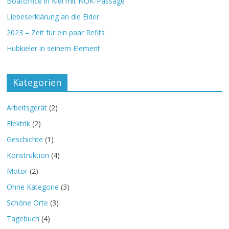
Boatoffice in Kiel mit NOK-Passage
Liebeserklärung an die Eider
2023 – Zeit für ein paar Refits
Hubkieler in seinem Element
Kategorien
Arbeitsgerät
(2)
Elektrik
(2)
Geschichte
(1)
Konstruktion
(4)
Motor
(2)
Ohne Kategorie
(3)
Schöne Orte
(3)
Tagebuch
(4)