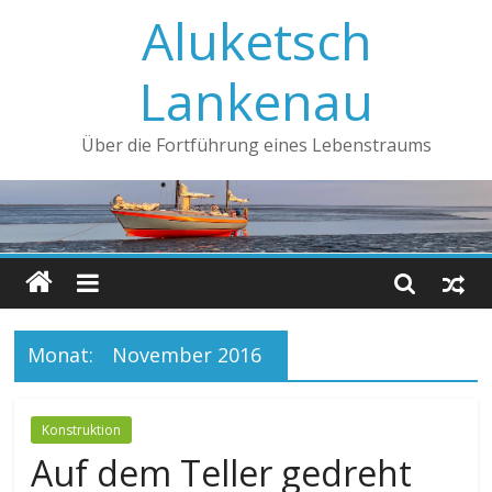
Aluketsch
Lankenau
Über die Fortführung eines Lebenstraums
Monat:
November 2016
Konstruktion
Auf dem Teller gedreht