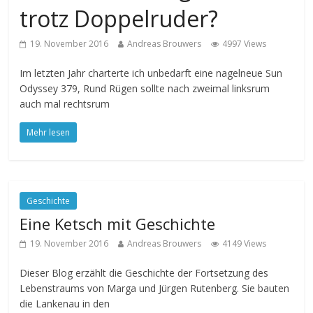
trotz Doppelruder?
19. November 2016
Andreas Brouwers
4997 Views
Im letzten Jahr charterte ich unbedarft eine nagelneue Sun
Odyssey 379, Rund Rügen sollte nach zweimal linksrum
auch mal rechtsrum
Mehr lesen
Geschichte
Eine Ketsch mit Geschichte
19. November 2016
Andreas Brouwers
4149 Views
Dieser Blog erzählt die Geschichte der Fortsetzung des
Lebenstraums von Marga und Jürgen Rutenberg. Sie bauten
die Lankenau in den