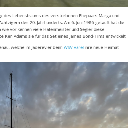
zung des Lebenstraums des verstorbenen Ehepaars Marga und
chtzigern des 20. Jahrhunderts. Am 6. Juni 1986 getauft hat die
 wie vor kennen viele Hafenmeister und Segler diese
tte Ken Adams sie für das Set eines James Bond-Films entwickelt.
kenau, welche im Jaderevier beim
WSV Varel
ihre neue Heimat