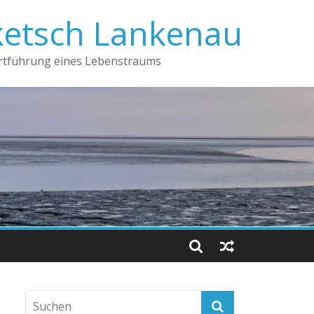
ketsch Lankenau
ortführung eines Lebenstraums