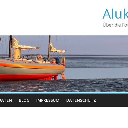
Alu
Über die F
DATEN
BLOG
IMPRESSUM
DATENSCHUTZ