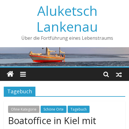
Aluketsch
Lankenau
Über die Fortführung eines Lebenstraums
Tagebuch
Ohne Kategorie
Schöne Orte
Tagebuch
Boatoffice in Kiel mit