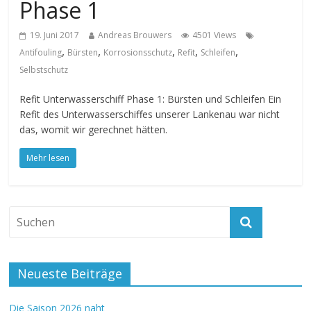
Phase 1
19. Juni 2017
Andreas Brouwers
4501 Views
,
,
,
,
,
Antifouling
Bürsten
Korrosionsschutz
Refit
Schleifen
Selbstschutz
Refit Unterwasserschiff Phase 1: Bürsten und Schleifen Ein
Refit des Unterwasserschiffes unserer Lankenau war nicht
das, womit wir gerechnet hätten.
Mehr lesen
Neueste Beiträge
Die Saison 2026 naht