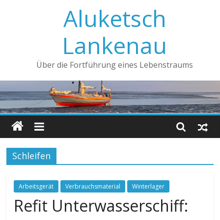
Aluketsch
Lankenau
Über die Fortführung eines Lebenstraums
Schleifen
Arbeitsgerät
Verbrauchsmaterial
Winterlager
Refit Unterwasserschiff: