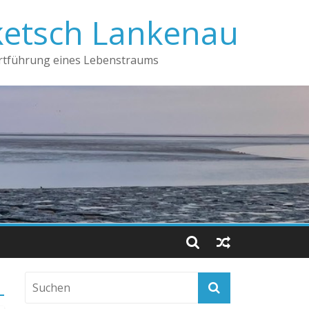
ketsch Lankenau
ortführung eines Lebenstraums