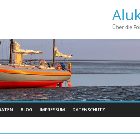
Alu
Über die F
DATEN
BLOG
IMPRESSUM
DATENSCHUTZ