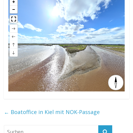
←
Boatoffice in Kiel mit NOK-Passage