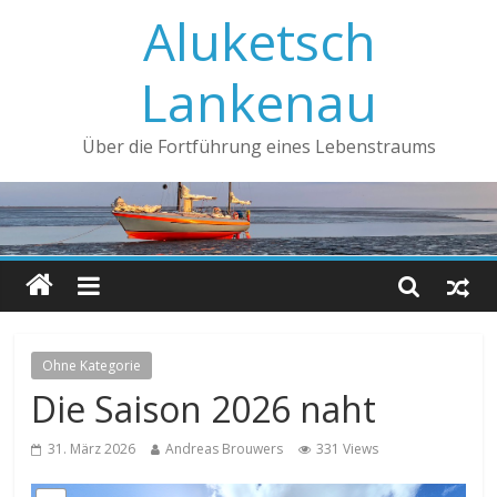
Aluketsch
Lankenau
Über die Fortführung eines Lebenstraums
Ohne Kategorie
Die Saison 2026 naht
31. März 2026
Andreas Brouwers
331 Views