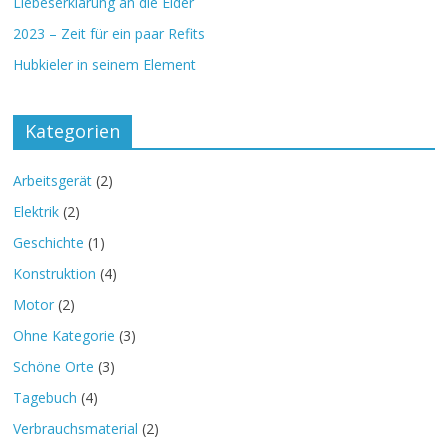
Liebeserklärung an die Eider
2023 – Zeit für ein paar Refits
Hubkieler in seinem Element
Kategorien
Arbeitsgerät
(2)
Elektrik
(2)
Geschichte
(1)
Konstruktion
(4)
Motor
(2)
Ohne Kategorie
(3)
Schöne Orte
(3)
Tagebuch
(4)
Verbrauchsmaterial
(2)