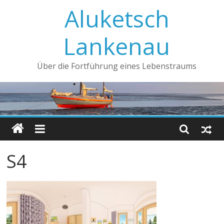
Aluketsch
Lankenau
Über die Fortführung eines Lebenstraums
S4