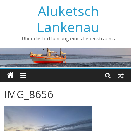
Aluketsch
Lankenau
Über die Fortführung eines Lebenstraums
IMG_8656