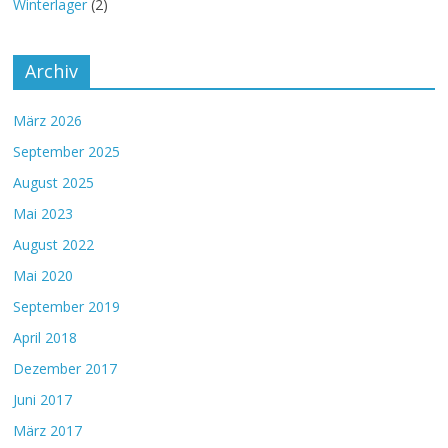
Winterlager
(2)
Archiv
März 2026
September 2025
August 2025
Mai 2023
August 2022
Mai 2020
September 2019
April 2018
Dezember 2017
Juni 2017
März 2017