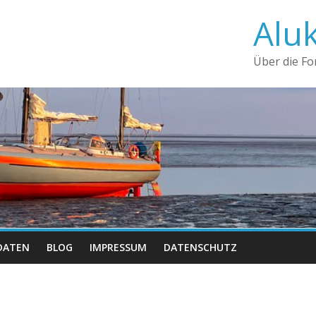
Alu
Über die F
DATEN
BLOG
IMPRESSUM
DATENSCHUTZ