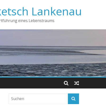
ketsch Lankenau
ortführung eines Lebenstraums